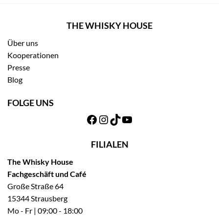
THE WHISKY HOUSE
Über uns
Kooperationen
Presse
Blog
FOLGE UNS
Facebook
Instagram
TikTok
YouTube
FILIALEN
The Whisky House
Fachgeschäft und Café
Große Straße 64
15344 Strausberg
Mo - Fr | 09:00 - 18:00