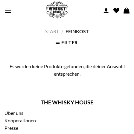
Skip
to
content
START
/
FEINKOST
FILTER
Es wurden keine Produkte gefunden, die deiner Auswahl
entsprechen.
THE WHISKY HOUSE
Über uns
Kooperationen
Presse