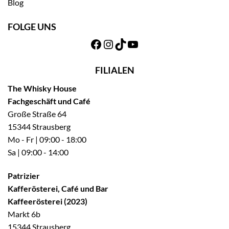
Blog
FOLGE UNS
Facebook
Instagram
TikTok
YouTube
FILIALEN
The Whisky House
Fachgeschäft und Café
Große Straße 64
15344 Strausberg
Mo - Fr | 09:00 - 18:00
Sa | 09:00 - 14:00
Patrizier
Kafferösterei, Café und Bar
Kaffeerösterei (2023)
Markt 6b
15344 Strausberg