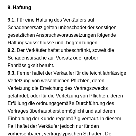
9. Haftung
9.1.
Für eine Haftung des Verkäufers auf
Schadensersatz gelten unbeschadet der sonstigen
gesetzlichen Anspruchsvoraussetzungen folgende
Haftungsausschlüsse und -begrenzungen.
9.2.
Der Verkäufer haftet unbeschränkt, soweit die
Schadensursache auf Vorsatz oder grober
Fahrlässigkeit beruht.
9.3.
Ferner haftet der Verkäufer für die leicht fahrlässige
Verletzung von wesentlichen Pflichten, deren
Verletzung die Erreichung des Vertragszwecks
gefährdet, oder für die Verletzung von Pflichten, deren
Erfüllung die ordnungsgemäße Durchführung des
Vertrages überhaupt erst ermöglicht und auf deren
Einhaltung der Kunde regelmäßig vertraut. In diesem
Fall haftet der Verkäufer jedoch nur für den
vorhersehbaren, vertragstypischen Schaden. Der