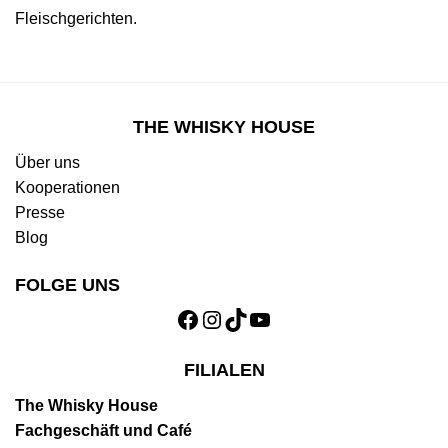
Fleischgerichten.
THE WHISKY HOUSE
Über uns
Kooperationen
Presse
Blog
FOLGE UNS
Facebook
Instagram
TikTok
YouTube
FILIALEN
The Whisky House
Fachgeschäft und Café