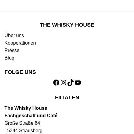
THE WHISKY HOUSE
Über uns
Kooperationen
Presse
Blog
FOLGE UNS
Facebook
Instagram
TikTok
YouTube
FILIALEN
The Whisky House
Fachgeschäft und Café
Große Straße 64
15344 Strausberg