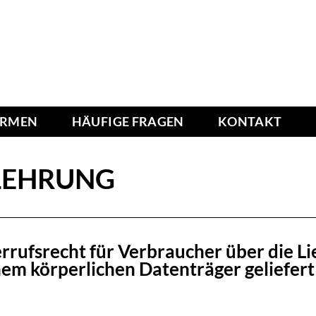
IRMEN
HÄUFIGE FRAGEN
KONTAKT
LEHRUNG
rufsrecht für Verbraucher über die Li
inem körperlichen Datenträger geliefer