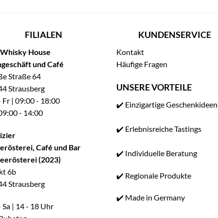
FILIALEN
KUNDENSERVICE
 Whisky House
Kontakt
geschäft und Café
Häufige Fragen
e Straße 64
UNSERE VORTEILE
4 Strausberg
 Fr | 09:00 - 18:00
✔️ Einzigartige Geschenkideen
 09:00 - 14:00
✔️ Erlebnisreiche Tastings
izier
erösterei, Café und Bar
✔️ Individuelle Beratung
eerösterei (2023)
kt 6b
✔️ Regionale Produkte
4 Strausberg
✔️ Made in Germany
 Sa | 14 - 18 Uhr