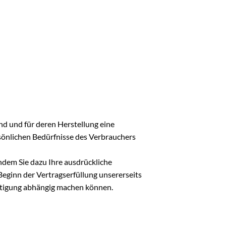
ind und für deren Herstellung eine
sönlichen Bedürfnisse des Verbrauchers
hdem Sie dazu Ihre ausdrückliche
Beginn der Vertragserfüllung unsererseits
tätigung abhängig machen können.