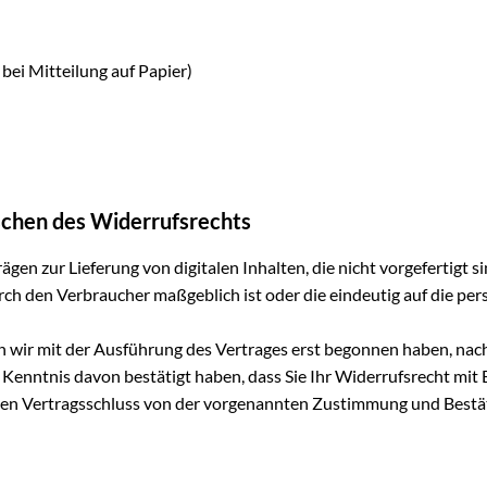
 bei Mitteilung auf Papier)
öschen des Widerrufsrechts
gen zur Lieferung von digitalen Inhalten, die nicht vorgefertigt s
ch den Verbraucher maßgeblich ist oder die eindeutig auf die per
nn wir mit der Ausführung des Vertrages erst begonnen haben, nac
Kenntnis davon bestätigt haben, dass Sie Ihr Widerrufsrecht mit 
ir den Vertragsschluss von der vorgenannten Zustimmung und Bes