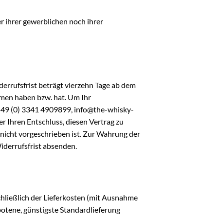
r ihrer gewerblichen noch ihrer
errufsfrist beträgt vierzehn Tage ab dem
ommen haben bzw. hat. Um Ihr
+49 (0) 3341 4909899, info@the-whisky-
er Ihren Entschluss, diesen Vertrag zu
nicht vorgeschrieben ist. Zur Wahrung der
Widerrufsfrist absenden.
chließlich der Lieferkosten (mit Ausnahme
ebotene, günstigste Standardlieferung