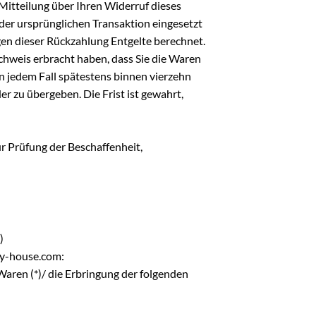
Mitteilung über Ihren Widerruf dieses
 der ursprünglichen Transaktion eingesetzt
gen dieser Rückzahlung Entgelte berechnet.
chweis erbracht haben, dass Sie die Waren
n jedem Fall spätestens binnen vierzehn
r zu übergeben. Die Frist ist gewahrt,
r Prüfung der Beschaffenheit,
)
ky-house.com:
Waren (*)/ die Erbringung der folgenden