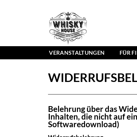
VERANSTALTUNGEN
FÜR F
WIDERRUFSBE
Belehrung über das Wider
Inhalten, die nicht auf e
Softwaredownload)