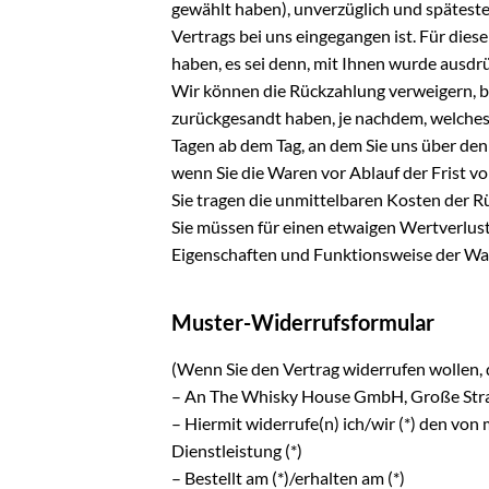
gewählt haben), unverzüglich und späteste
Vertrags bei uns eingegangen ist. Für die
haben, es sei denn, mit Ihnen wurde ausdr
Wir können die Rückzahlung verweigern, bi
zurückgesandt haben, je nachdem, welches 
Tagen ab dem Tag, an dem Sie uns über den
wenn Sie die Waren vor Ablauf der Frist v
Sie tragen die unmittelbaren Kosten der 
Sie müssen für einen etwaigen Wertverlus
Eigenschaften und Funktionsweise der Wa
Muster-Widerrufsformular
(Wenn Sie den Vertrag widerrufen wollen, d
– An The Whisky House GmbH, Große Stra
– Hiermit widerrufe(n) ich/wir (*) den von
Dienstleistung (*)
– Bestellt am (*)/erhalten am (*)