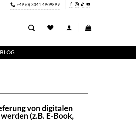
+49 (0) 3341 4909899
BLOG
eferung von digitalen
t werden (z.B. E-Book,