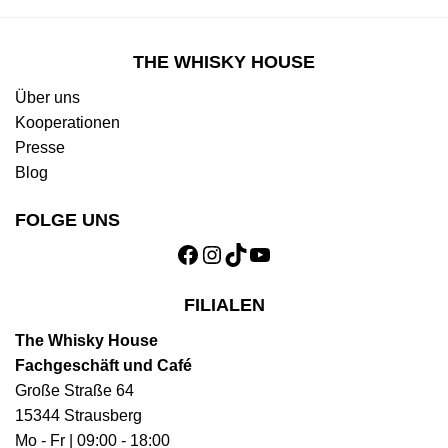
THE WHISKY HOUSE
Über uns
Kooperationen
Presse
Blog
FOLGE UNS
Facebook
Instagram
TikTok
YouTube
FILIALEN
The Whisky House
Fachgeschäft und Café
Große Straße 64
15344 Strausberg
Mo - Fr | 09:00 - 18:00