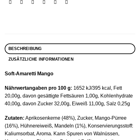
BESCHREIBUNG
ZUSÄTZLICHE INFORMATIONEN
Soft-Amaretti Mango
Nährwertangaben pro 100 g:
1652 kJ/395 kcal, Fett
20,00g, davon gesättigte Fettsäuren 1,00g, Kohlenhydrate
40,00g, davon Zucker 32,00g, Eiweiß 11,00g, Salz 0,25g
Zutaten:
Aprikosenkerne (48%), Zucker, Mango-Pürree
(16%), Hühnereiweiß, Mandeln (1%), Konservierungsstoff:
Kaliumsorbat, Aroma. Kann Spuren von Walnüssen,