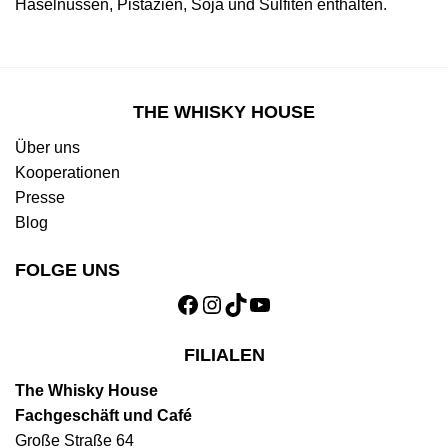
Haselnüssen, Pistazien, Soja und Sulfiten enthalten.
THE WHISKY HOUSE
Über uns
Kooperationen
Presse
Blog
FOLGE UNS
Facebook
Instagram
TikTok
YouTube
FILIALEN
The Whisky House
Fachgeschäft und Café
Große Straße 64