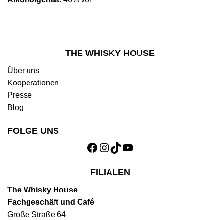
THE WHISKY HOUSE
Über uns
Kooperationen
Presse
Blog
FOLGE UNS
Facebook
Instagram
TikTok
YouTube
FILIALEN
The Whisky House
Fachgeschäft und Café
Große Straße 64