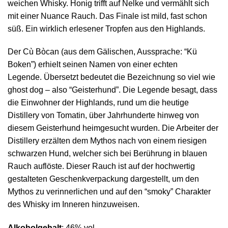
weichen Whisky. Honig trifft auf Nelke und vermählt sich
mit einer Nuance Rauch. Das Finale ist mild, fast schon
süß. Ein wirklich erlesener Tropfen aus den Highlands.
Der Cù Bòcan (aus dem Gälischen, Aussprache: “Kü
Boken”) erhielt seinen Namen von einer echten
Legende. Übersetzt bedeutet die Bezeichnung so viel wie
ghost dog – also “Geisterhund”. Die Legende besagt, dass
die Einwohner der Highlands, rund um die heutige
Distillery von Tomatin, über Jahrhunderte hinweg von
diesem Geisterhund heimgesucht wurden. Die Arbeiter der
Distillery erzälten dem Mythos nach von einem riesigen
schwarzen Hund, welcher sich bei Berührung in blauen
Rauch auflöste. Dieser Rauch ist auf der hochwertig
gestalteten Geschenkverpackung dargestellt, um den
Mythos zu verinnerlichen und auf den “smoky” Charakter
des Whisky im Inneren hinzuweisen.
Alkoholgehalt
: 46% vol