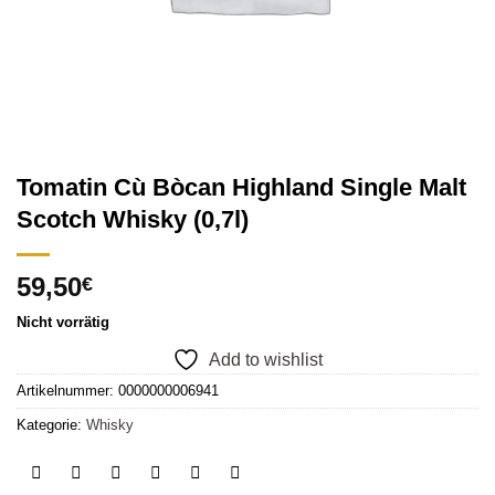
Tomatin Cù Bòcan Highland Single Malt
Scotch Whisky (0,7l)
59,50
€
Nicht vorrätig
Add to wishlist
Artikelnummer:
0000000006941
Kategorie:
Whisky