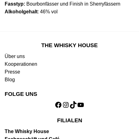
Fasstyp:
Bourbonfässer und Finish in Sherryfässern
Alkoholgehalt
: 46% vol
THE WHISKY HOUSE
Über uns
Kooperationen
Presse
Blog
FOLGE UNS
Facebook
Instagram
TikTok
YouTube
FILIALEN
The Whisky House