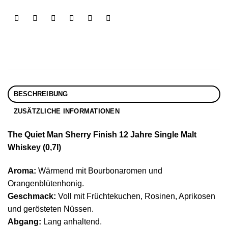
BESCHREIBUNG
ZUSÄTZLICHE INFORMATIONEN
The Q
uiet Man Sherry Finish 12 Jahre Single Malt
Whiskey (0,7l)
Aroma:
Wärmend mit Bourbonaromen und
Orangenblütenhonig.
Geschmack:
Voll mit Früchtekuchen, Rosinen, Aprikosen
und gerösteten Nüssen.
Abgang:
Lang anhaltend.