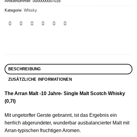
Artikelnummer:
0000000007016
Kategorie:
Whisky
BESCHREIBUNG
ZUSÄTZLICHE INFORMATIONEN
The Arran Malt -10 Jahre- Single Malt Scotch Whisky
(0,7l)
Mit ungetorfter Gerste gebrannt, ist das Ergebnis ein
herrlich abgerundeter, wunderbar ausbalancierter Malt mit
Arran-typischen fruchtigen Aromen.