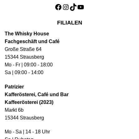
Facebook
Instagram
TikTok
YouTube
FILIALEN
The Whisky House
Fachgeschäft und Café
Große Straße 64
15344 Strausberg
Mo - Fr | 09:00 - 18:00
Sa | 09:00 - 14:00
Patrizier
Kafferösterei, Café und Bar
Kaffeerösterei (2023)
Markt 6b
15344 Strausberg
Mo - Sa | 14 - 18 Uhr