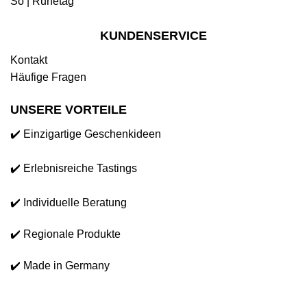
So | Ruhetag
KUNDENSERVICE
Kontakt
Häufige Fragen
UNSERE VORTEILE
✔️ Einzigartige Geschenkideen
✔️ Erlebnisreiche Tastings
✔️ Individuelle Beratung
✔️ Regionale Produkte
✔️ Made in Germany