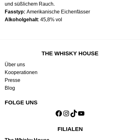
und süßlichem Rauch.
Fasstyp:
Amerikanische Eichenfässer
Alkoholgehalt
: 45,8% vol
THE WHISKY HOUSE
Über uns
Kooperationen
Presse
Blog
FOLGE UNS
Facebook
Instagram
TikTok
YouTube
FILIALEN