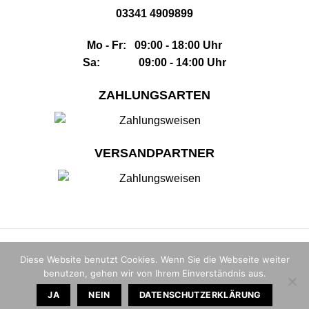
03341 4909899
Mo - Fr: 09:00 - 18:00 Uhr
Sa: 09:00 - 14:00 Uhr
ZAHLUNGSARTEN
VERSANDPARTNER
Impressum
|
AGB
|
Datenschutz
|
Widerrufsbelehrung
|
Sitemap
Diese Website benutzt Cookies. Wenn Sie die Webseite weiter
benutzen, gehen wir von Ihrem Einverständnis aus.
© 2026 |
The Whisky House GmbH
JA
NEIN
DATENSCHUTZERKLÄRUNG