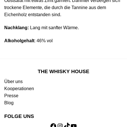
Obstsalat mit etwas Zimt garniert. Dahinter verbergen sich
trockene Elemente, die durch die Tannine aus dem
Eichenholz entstanden sind.
Nachklang:
Lang mit sanfter Wärme.
Alkoholgehalt
: 46% vol
THE WHISKY HOUSE
Über uns
Kooperationen
Presse
Blog
FOLGE UNS
Facebook
Instagram
TikTok
YouTube