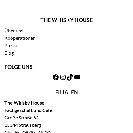
THE WHISKY HOUSE
Über uns
Kooperationen
Presse
Blog
FOLGE UNS
Facebook
Instagram
TikTok
YouTube
FILIALEN
The Whisky House
Fachgeschäft und Café
Große Straße 64
15344 Strausberg
Mo - Fr | 09:00 - 18:00