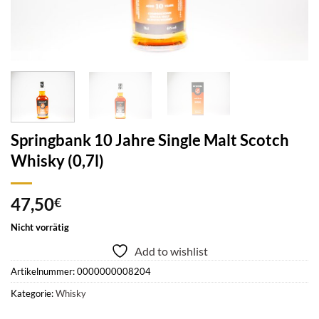
Springbank 10 Jahre Single Malt Scotch
Whisky (0,7l)
47,50
€
Nicht vorrätig
Add to wishlist
Artikelnummer:
0000000008204
Kategorie:
Whisky