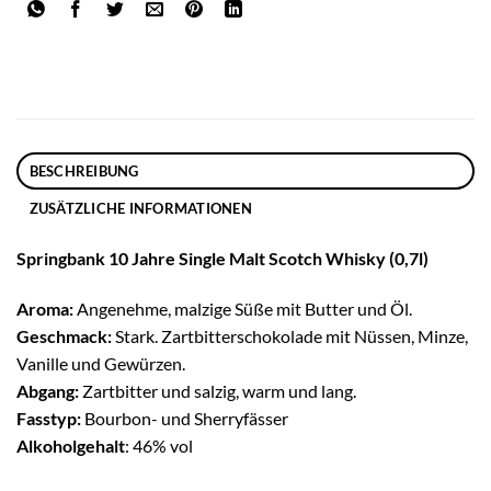
BESCHREIBUNG
ZUSÄTZLICHE INFORMATIONEN
Springbank 10 Jahre Single Malt Scotch Whisky (0,7l)
Aroma:
Angenehme, malzige Süße mit Butter und Öl.
Geschmack:
Stark. Zartbitterschokolade mit Nüssen, Minze,
Vanille und Gewürzen.
Abgang:
Zartbitter und salzig, warm und lang.
Fasstyp:
Bourbon- und Sherryfässer
Alkoholgehalt
: 46% vol