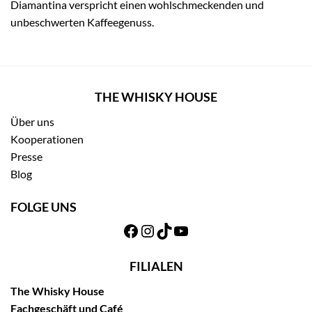
Diamantina verspricht einen wohlschmeckenden und
unbeschwerten Kaffeegenuss.
THE WHISKY HOUSE
Über uns
Kooperationen
Presse
Blog
FOLGE UNS
Facebook
Instagram
TikTok
YouTube
FILIALEN
The Whisky House
Fachgeschäft und Café