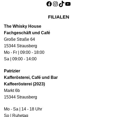
Facebook
Instagram
TikTok
YouTube
FILIALEN
The Whisky House
Fachgeschäft und Café
Große Straße 64
15344 Strausberg
Mo - Fr | 09:00 - 18:00
Sa | 09:00 - 14:00
Patrizier
Kafferösterei, Café und Bar
Kaffeerösterei (2023)
Markt 6b
15344 Strausberg
Mo - Sa | 14 - 18 Uhr
So | Ruhetag