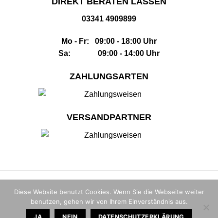
DIREKT BERATEN LASSEN
03341 4909899
Mo - Fr: 09:00 - 18:00 Uhr
Sa: 09:00 - 14:00 Uhr
ZAHLUNGSARTEN
VERSANDPARTNER
Impressum
|
AGB
|
Datenschutz
|
Widerrufsbelehrung
|
Sitemap
Diese Website benutzt Cookies. Wenn Sie die Webseite weiter
benutzen, gehen wir von Ihrem Einverständnis aus.
© 2026 |
The Whisky House GmbH
JA
NEIN
DATENSCHUTZERKLÄRUNG