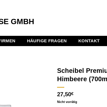
FIRMEN
HÄUFIGE FRAGEN
KONTAKT
Scheibel Premi
Himbeere (700m
Add to
27,50
wishlist
€
Nicht vorrätig