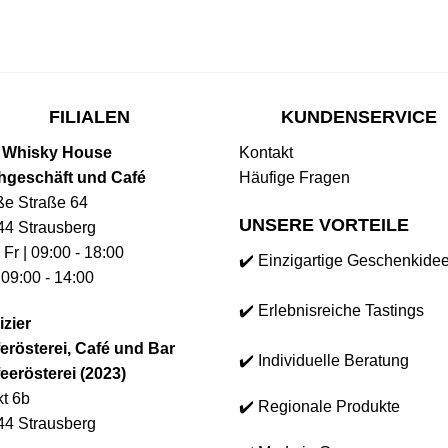
FILIALEN
KUNDENSERVICE
 Whisky House
Kontakt
hgeschäft und Café
Häufige Fragen
ße Straße 64
UNSERE VORTEILE
44 Strausberg
 Fr | 09:00 - 18:00
✔️ Einzigartige Geschenkide
 09:00 - 14:00
✔️ Erlebnisreiche Tastings
izier
erösterei, Café und Bar
✔️ Individuelle Beratung
eerösterei (2023)
t 6b
✔️ Regionale Produkte
44 Strausberg