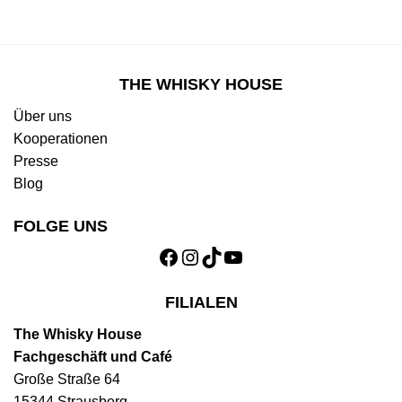
THE WHISKY HOUSE
Über uns
Kooperationen
Presse
Blog
FOLGE UNS
Facebook
Instagram
TikTok
YouTube
FILIALEN
The Whisky House
Fachgeschäft und Café
Große Straße 64
15344 Strausberg