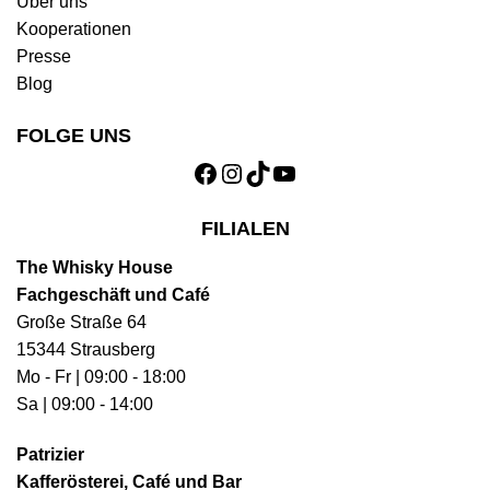
Über uns
Kooperationen
Presse
Blog
FOLGE UNS
Facebook
Instagram
TikTok
YouTube
FILIALEN
The Whisky House
Fachgeschäft und Café
Große Straße 64
15344 Strausberg
Mo - Fr | 09:00 - 18:00
Sa | 09:00 - 14:00
Patrizier
Kafferösterei, Café und Bar