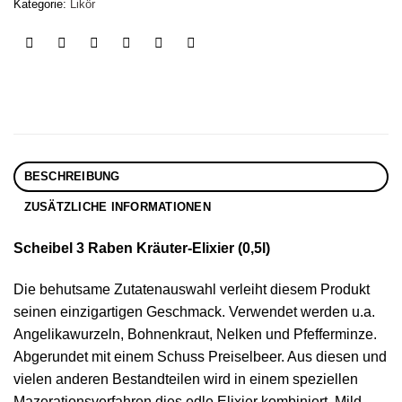
Kategorie:
Likör
BESCHREIBUNG
ZUSÄTZLICHE INFORMATIONEN
Scheibel 3 Raben Kräuter-Elixier (0,5l)
Die behutsame Zutatenauswahl verleiht diesem Produkt
seinen einzigartigen Geschmack. Verwendet werden u.a.
Angelikawurzeln, Bohnenkraut, Nelken und Pfefferminze.
Abgerundet mit einem Schuss Preiselbeer. Aus diesen und
vielen anderen Bestandteilen wird in einem speziellen
Mazerationsverfahren dies edle Elixier kombiniert. Mild,