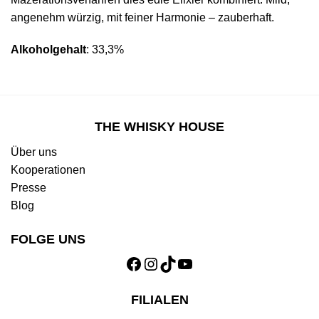
angenehm würzig, mit feiner Harmonie – zauberhaft.
Alkoholgehalt
: 33,3%
THE WHISKY HOUSE
Über uns
Kooperationen
Presse
Blog
FOLGE UNS
Facebook
Instagram
TikTok
YouTube
FILIALEN