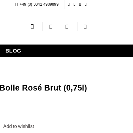
+49 (0) 3341 4909899
BLOG
Bolle Rosé Brut (0,75l)
Add to wishlist