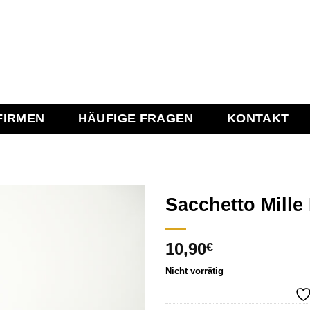
FIRMEN
HÄUFIGE FRAGEN
KONTAKT
Sacchetto Mille 
10,90
€
Add to
wishlist
Nicht vorrätig