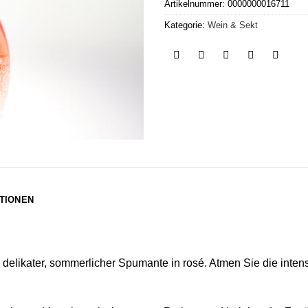
Artikelnummer:
0000000016711
Kategorie:
Wein & Sekt
TIONEN
in delikater, sommerlicher Spumante in rosé. Atmen Sie die int