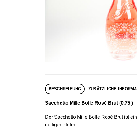
BESCHREIBUNG
ZUSÄTZLICHE INFORMA
Sacchetto Mille Bolle Rosé Brut (0,75l)
Der Sacchetto Mille Bolle Rosé Brut ist e
duftiger Blüten.