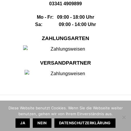
03341 4909899
Mo - Fr: 09:00 - 18:00 Uhr
Sa: 09:00 - 14:00 Uhr
ZAHLUNGSARTEN
VERSANDPARTNER
Impressum
|
AGB
|
Datenschutz
|
Widerrufsbelehrung
|
Sitemap
Diese Website benutzt Cookies. Wenn Sie die Webseite weiter
benutzen, gehen wir von Ihrem Einverständnis aus.
© 2026 |
The Whisky House GmbH
JA
NEIN
DATENSCHUTZERKLÄRUNG