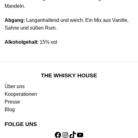
Mandeln.
Abgang:
Langanhaltend und weich. Ein Mix aus Vanille,
Sahne und süßen Rum.
Alkoholgehalt
: 15% vol
THE WHISKY HOUSE
Über uns
Kooperationen
Presse
Blog
FOLGE UNS
Facebook
Instagram
TikTok
YouTube