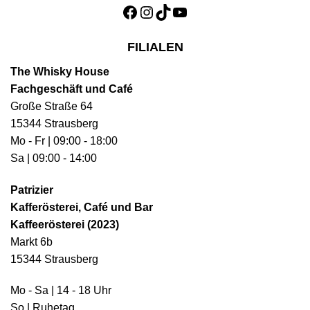
Facebook
Instagram
TikTok
YouTube
FILIALEN
The Whisky House
Fachgeschäft und Café
Große Straße 64
15344 Strausberg
Mo - Fr | 09:00 - 18:00
Sa | 09:00 - 14:00
Patrizier
Kafferösterei, Café und Bar
Kaffeerösterei (2023)
Markt 6b
15344 Strausberg
Mo - Sa | 14 - 18 Uhr
So | Ruhetag