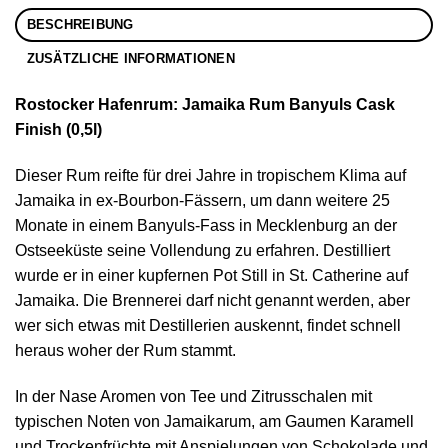
BESCHREIBUNG
ZUSÄTZLICHE INFORMATIONEN
Rostocker Hafenrum: Jamaika Rum Banyuls Cask
Finish (0,5l)
Dieser Rum reifte für drei Jahre in tropischem Klima auf
Jamaika in ex-Bourbon-Fässern, um dann weitere 25
Monate in einem Banyuls-Fass in Mecklenburg an der
Ostseeküste seine Vollendung zu erfahren. Destilliert
wurde er in einer kupfernen Pot Still in St. Catherine auf
Jamaika. Die Brennerei darf nicht genannt werden, aber
wer sich etwas mit Destillerien auskennt, findet schnell
heraus woher der Rum stammt.
In der Nase Aromen von Tee und Zitrusschalen mit
typischen Noten von Jamaikarum, am Gaumen Karamell
und Trockenfrüchte mit Anspielungen von Schokolade und