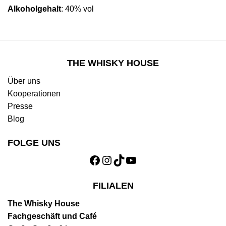
Alkoholgehalt
: 40% vol
THE WHISKY HOUSE
Über uns
Kooperationen
Presse
Blog
FOLGE UNS
Facebook
Instagram
TikTok
YouTube
FILIALEN
The Whisky House
Fachgeschäft und Café