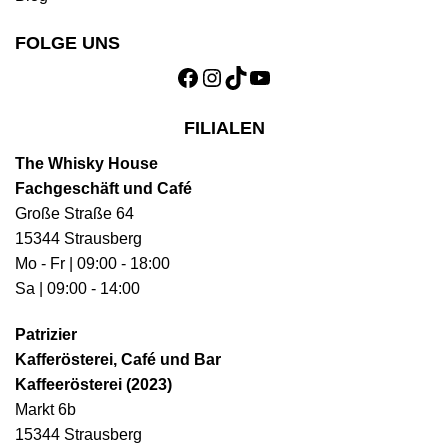
FOLGE UNS
Facebook
Instagram
TikTok
YouTube
FILIALEN
The Whisky House
Fachgeschäft und Café
Große Straße 64
15344 Strausberg
Mo - Fr | 09:00 - 18:00
Sa | 09:00 - 14:00
Patrizier
Kafferösterei, Café und Bar
Kaffeerösterei (2023)
Markt 6b
15344 Strausberg