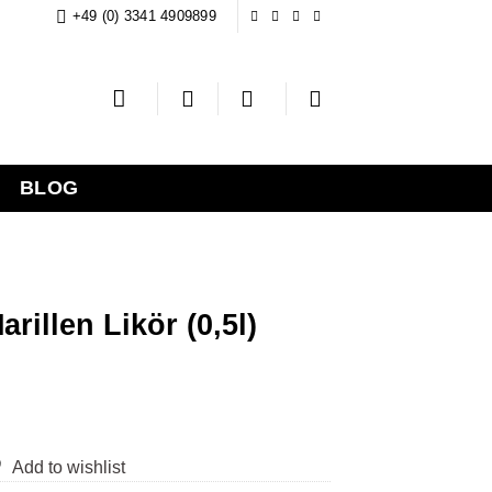
+49 (0) 3341 4909899
BLOG
rillen Likör (0,5l)
Add to wishlist