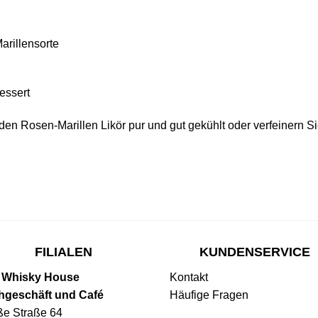
arillensorte
essert
en Rosen-Marillen Likör pur und gut gekühlt oder verfeinern Sie
FILIALEN
KUNDENSERVICE
 Whisky House
Kontakt
hgeschäft und Café
Häufige Fragen
ße Straße 64