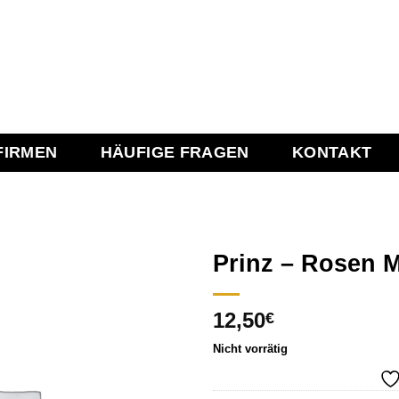
FIRMEN
HÄUFIGE FRAGEN
KONTAKT
Prinz – Rosen Ma
12,50
€
Add to
wishlist
Nicht vorrätig