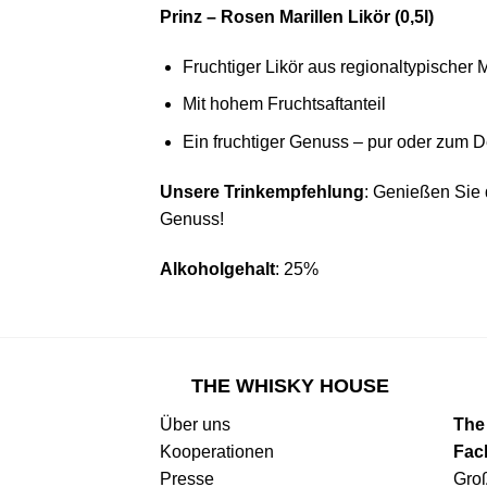
Prinz – Rosen Marillen Likör (0,5l)
Fruchtiger Likör aus regionaltypischer M
Mit hohem Fruchtsaftanteil
Ein fruchtiger Genuss – pur oder zum D
Unsere Trinkempfehlung
: Genießen Sie d
Genuss!
Alkoholgehalt
: 25%
THE WHISKY HOUSE
Über uns
The
Kooperationen
Fac
Presse
Gro