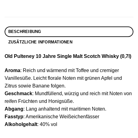
BESCHREIBUNG
ZUSÄTZLICHE INFORMATIONEN
Old Pulteney 10 Jahre Single Malt Scotch Whisky (0,7l)
Aroma
: Reich und wärmend mit Toffee und cremiger
Vanillesüße. Leicht florale Noten mit grünen Apfel und
Zitrus sowie Banane folgen.
Geschmack
: Mundfüllend, würzig und reich mit Noten von
reifen Früchten und Honigsüße.
Abgang
: Lang anhaltend mit maritimen Noten.
Fasstyp
: Amerikanische Weißeichenfässer
Alkoholgehalt
: 40% vol