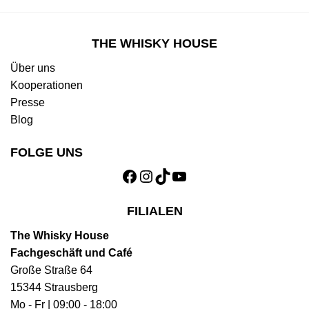
THE WHISKY HOUSE
Über uns
Kooperationen
Presse
Blog
FOLGE UNS
Facebook
Instagram
TikTok
YouTube
FILIALEN
The Whisky House
Fachgeschäft und Café
Große Straße 64
15344 Strausberg
Mo - Fr | 09:00 - 18:00