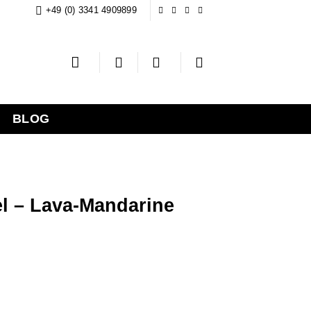
+49 (0) 3341 4909899
BLOG
el – Lava-Mandarine