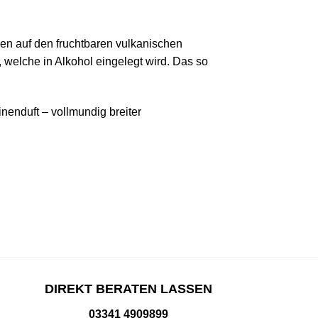
sen auf den fruchtbaren vulkanischen
welche in Alkohol eingelegt wird. Das so
inenduft – vollmundig breiter
DIREKT BERATEN LASSEN
03341 4909899