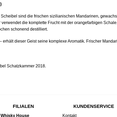
)
 Scheibel sind die frischen sizilianischen Mandarinen, gewach
erwendet die komplette Frucht mit der orangefarbigen Schale, 
hen schonend destilliert.
öl – erhält dieser Geist seine komplexe Aromatik. Frischer Mandar
eibel Schatzkammer 2018.
FILIALEN
KUNDENSERVICE
 Whisky House
Kontakt