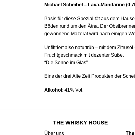
Michael Scheibel – Lava-Mandarine (0,7l
Basis für diese Spezialität aus dem Hause
Böden rund um den Ätna. Der Obstbrenner v
gewonnene Mazerat wird nach einigen Woc
Unfiltriert also naturtrüb – mit dem Zitrus
Fruchtgeschmack mit dezenter Süße.
“Die Sonne im Glas”
Eins der drei Alte Zeit Produkten der Sch
Alkohol
: 41% Vol.
THE WHISKY HOUSE
Über uns
The