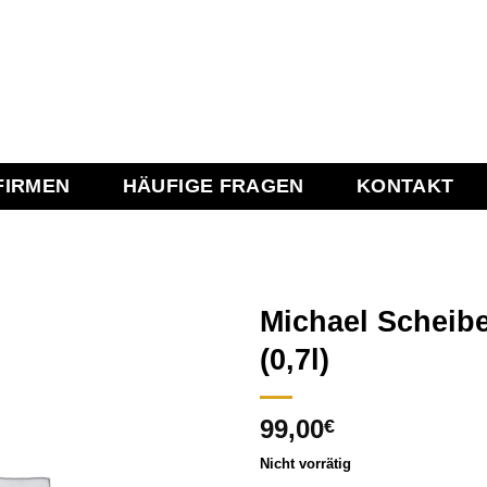
FIRMEN
HÄUFIGE FRAGEN
KONTAKT
Michael Scheib
(0,7l)
Add to
99,00
wishlist
€
Nicht vorrätig