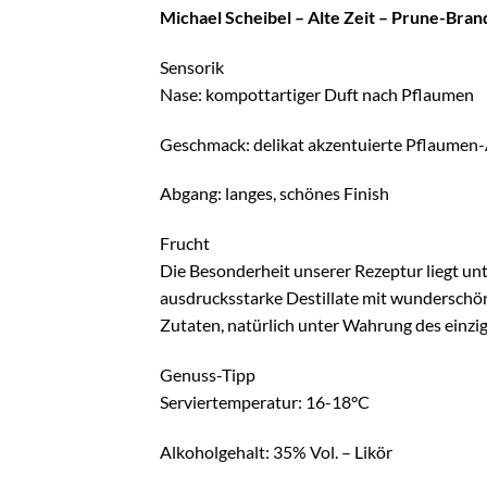
Michael Scheibel – Alte Zeit – Prune-Brand
Sensorik
Nase: kompottartiger Duft nach Pflaumen
Geschmack: delikat akzentuierte Pflaumen-
Abgang: langes, schönes Finish
Frucht
Die Besonderheit unserer Rezeptur liegt un
ausdrucksstarke Destillate mit wunderschön
Zutaten, natürlich unter Wahrung des einz
Genuss-Tipp
Serviertemperatur: 16-18°C
Alkoholgehalt: 35% Vol. – Likör