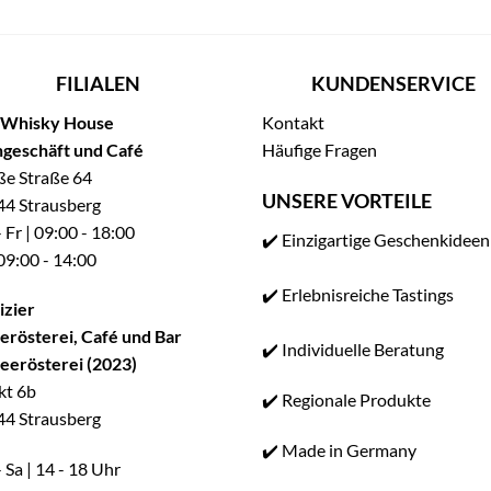
FILIALEN
KUNDENSERVICE
 Whisky House
Kontakt
geschäft und Café
Häufige Fragen
e Straße 64
UNSERE VORTEILE
4 Strausberg
 Fr | 09:00 - 18:00
✔️ Einzigartige Geschenkideen
 09:00 - 14:00
✔️ Erlebnisreiche Tastings
izier
erösterei, Café und Bar
✔️ Individuelle Beratung
eerösterei (2023)
kt 6b
✔️ Regionale Produkte
4 Strausberg
✔️ Made in Germany
 Sa | 14 - 18 Uhr