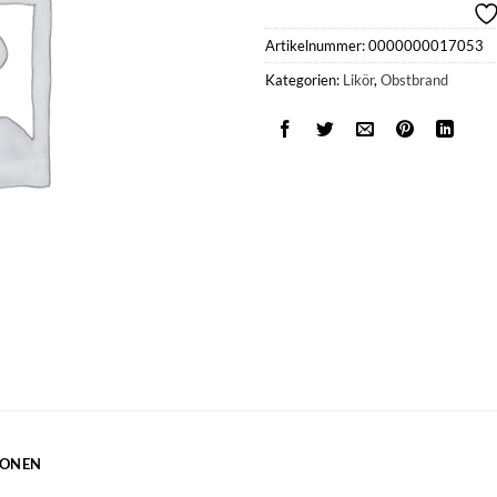
Artikelnummer:
0000000017053
Kategorien:
Likör
,
Obstbrand
IONEN