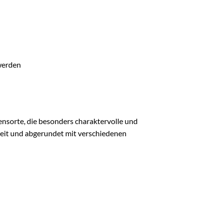
werden
ensorte, die besonders charaktervolle und
Zeit und abgerundet mit verschiedenen