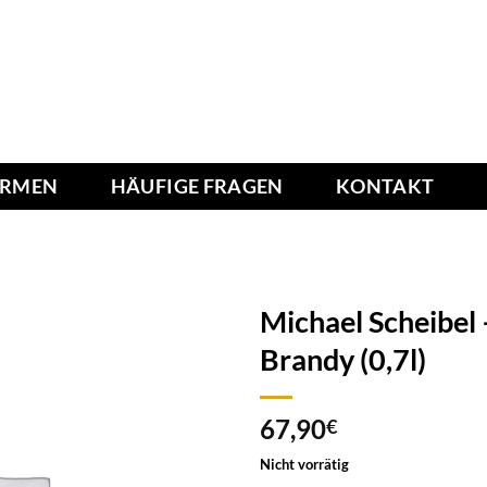
IRMEN
HÄUFIGE FRAGEN
KONTAKT
Michael Scheibel 
Brandy (0,7l)
Add to
67,90
wishlist
€
Nicht vorrätig