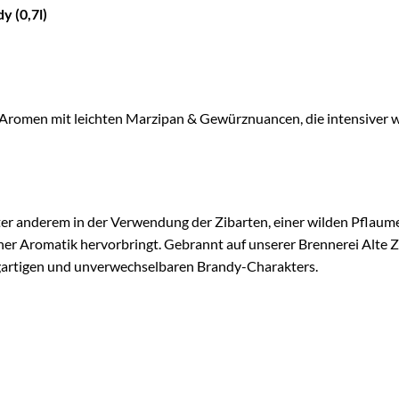
y (0,7l)
Aromen mit leichten Marzipan & Gewürznuancen, die intensiver 
ter anderem in der Verwendung der Zibarten, einer wilden Pflaum
er Aromatik hervorbringt. Gebrannt auf unserer Brennerei Alte 
igartigen und unverwechselbaren Brandy-Charakters.