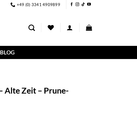
+49 (0) 3341 4909899
BLOG
– Alte Zeit – Prune-