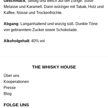
Geschmack:
Seidig und weich auf der Zunge. Süße
Melasse und Karamell. Dann würziger mit Tabak, Holz und
Kaffee. Nüsse und Trockenfrüchte.
Abgang:
Langanhaltend und würzig süß. Dunkle Töne
von gebranntem Zucker sowie Schokolade.
Alkoholgehalt
: 40% vol
THE WHISKY HOUSE
Über uns
Kooperationen
Presse
Blog
FOLGE UNS