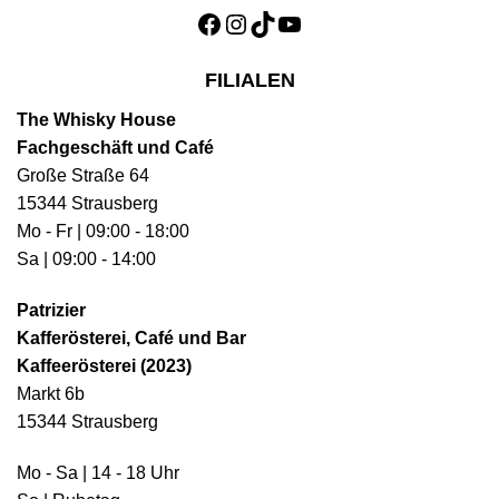
Facebook
Instagram
TikTok
YouTube
FILIALEN
The Whisky House
Fachgeschäft und Café
Große Straße 64
15344 Strausberg
Mo - Fr | 09:00 - 18:00
Sa | 09:00 - 14:00
Patrizier
Kafferösterei, Café und Bar
Kaffeerösterei (2023)
Markt 6b
15344 Strausberg
Mo - Sa | 14 - 18 Uhr