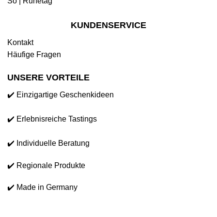
So | Ruhetag
KUNDENSERVICE
Kontakt
Häufige Fragen
UNSERE VORTEILE
✔️ Einzigartige Geschenkideen
✔️ Erlebnisreiche Tastings
✔️ Individuelle Beratung
✔️ Regionale Produkte
✔️ Made in Germany