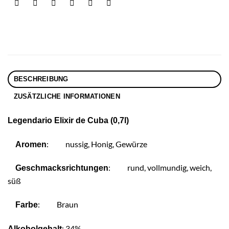
BESCHREIBUNG
ZUSÄTZLICHE INFORMATIONEN
Legendario Elixir de Cuba (0,7l)
:
nussig, Honig, Gewürze
Aromen
:
rund, vollmundig, weich,
Geschmacksrichtungen
süß
:
Braun
Farbe
: 34%
Alkoholgehalt