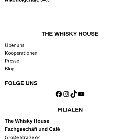
THE WHISKY HOUSE
Über uns
Kooperationen
Presse
Blog
FOLGE UNS
Facebook
Instagram
TikTok
YouTube
FILIALEN
The Whisky House
Fachgeschäft und Café
Große Straße 64