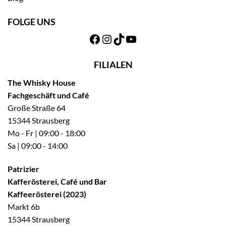
FOLGE UNS
Facebook
Instagram
TikTok
YouTube
FILIALEN
The Whisky House
Fachgeschäft und Café
Große Straße 64
15344 Strausberg
Mo - Fr | 09:00 - 18:00
Sa | 09:00 - 14:00
Patrizier
Kafferösterei, Café und Bar
Kaffeerösterei (2023)
Markt 6b
15344 Strausberg