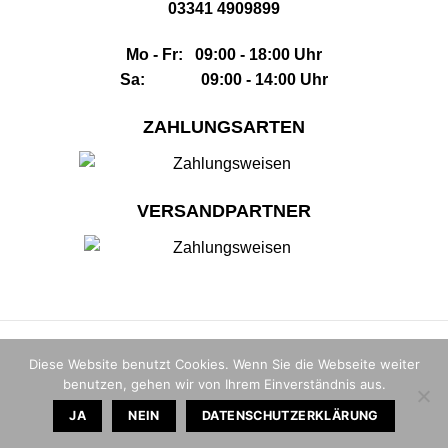
03341 4909899
Mo - Fr: 09:00 - 18:00 Uhr
Sa: 09:00 - 14:00 Uhr
ZAHLUNGSARTEN
VERSANDPARTNER
Impressum
|
AGB
|
Datenschutz
|
Widerrufsbelehrung
|
Sitemap
Diese Website benutzt Cookies. Wenn Sie die Webseite weiter
benutzen, gehen wir von Ihrem Einverständnis aus.
© 2026 |
The Whisky House GmbH
JA
NEIN
DATENSCHUTZERKLÄRUNG