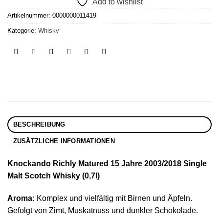
Add to wishlist
Artikelnummer:
0000000011419
Kategorie:
Whisky
BESCHREIBUNG
ZUSÄTZLICHE INFORMATIONEN
Knockando Richly Matured 15 Jahre 2003/2018 Single
Malt Scotch Whisky (0,7l)
Aroma:
Komplex und vielfältig mit Birnen und Äpfeln.
Gefolgt von Zimt, Muskatnuss und dunkler Schokolade.