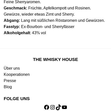
Feine Sherryaromen.
Geschmack:
Früchte, Apfelkompott und Rosinen.
Gewürze, wieder etwas Zimt und Sherry.
Abgang:
Lang mit süßlichen Röstaromen und Gewürzen.
Fasstyp:
Ex-Bourbon- und Sherryfässer
Alkoholgehalt
: 43% vol
THE WHISKY HOUSE
Über uns
Kooperationen
Presse
Blog
FOLGE UNS
Facebook
Instagram
TikTok
YouTube