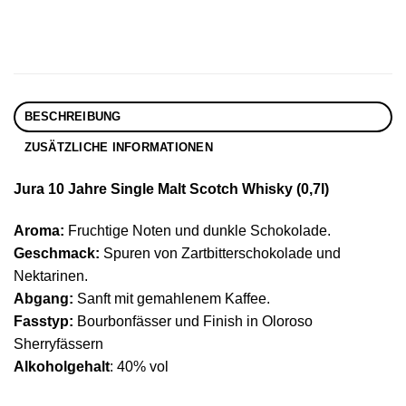
BESCHREIBUNG
ZUSÄTZLICHE INFORMATIONEN
Jura 10 Jahre Single Malt Scotch Whisky (0,7l)
Aroma:
Fruchtige Noten und dunkle Schokolade.
Geschmack:
Spuren von Zartbitterschokolade und
Nektarinen.
Abgang:
Sanft mit gemahlenem Kaffee.
Fasstyp:
Bourbonfässer und Finish in Oloroso
Sherryfässern
Alkoholgehalt
: 40% vol