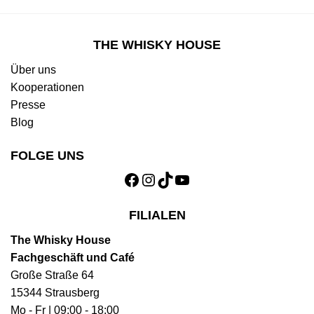
THE WHISKY HOUSE
Über uns
Kooperationen
Presse
Blog
FOLGE UNS
Facebook
Instagram
TikTok
YouTube
FILIALEN
The Whisky House
Fachgeschäft und Café
Große Straße 64
15344 Strausberg
Mo - Fr | 09:00 - 18:00