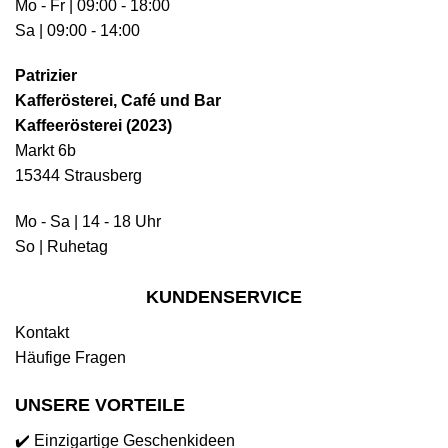
Mo - Fr | 09:00 - 18:00
Sa | 09:00 - 14:00
Patrizier
Kafferösterei, Café und Bar
Kaffeerösterei (2023)
Markt 6b
15344 Strausberg
Mo - Sa | 14 - 18 Uhr
So | Ruhetag
KUNDENSERVICE
Kontakt
Häufige Fragen
UNSERE VORTEILE
✔️ Einzigartige Geschenkideen