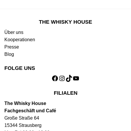
THE WHISKY HOUSE
Über uns
Kooperationen
Presse
Blog
FOLGE UNS
Facebook
Instagram
TikTok
YouTube
FILIALEN
The Whisky House
Fachgeschäft und Café
Große Straße 64
15344 Strausberg