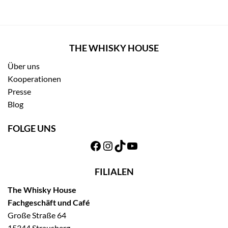
THE WHISKY HOUSE
Über uns
Kooperationen
Presse
Blog
FOLGE UNS
Facebook
Instagram
TikTok
YouTube
FILIALEN
The Whisky House
Fachgeschäft und Café
Große Straße 64
15344 Strausberg