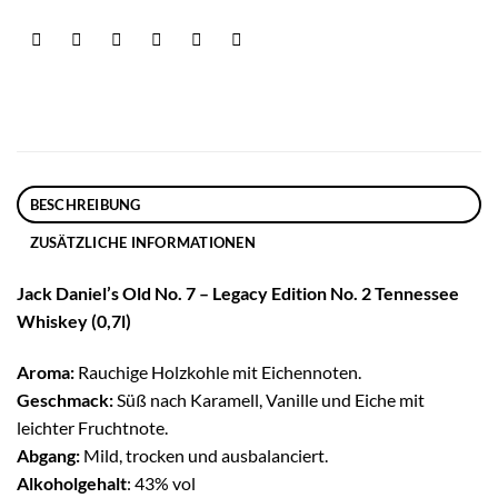
BESCHREIBUNG
ZUSÄTZLICHE INFORMATIONEN
Jack Daniel’s Old No. 7 – Legacy Edition No. 2 Tennessee
Whiskey (0,7l)
Aroma:
Rauchige Holzkohle mit Eichennoten.
Geschmack:
Süß nach Karamell, Vanille und Eiche mit
leichter Fruchtnote.
Abgang:
Mild, trocken und ausbalanciert.
Alkoholgehalt
: 43% vol