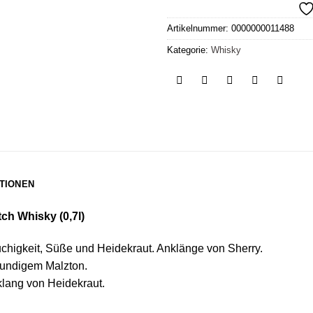
Artikelnummer:
0000000011488
Kategorie:
Whisky
TIONEN
ch Whisky (0,7l)
higkeit, Süße und Heidekraut. Anklänge von Sherry.
mundigem Malzton.
lang von Heidekraut.