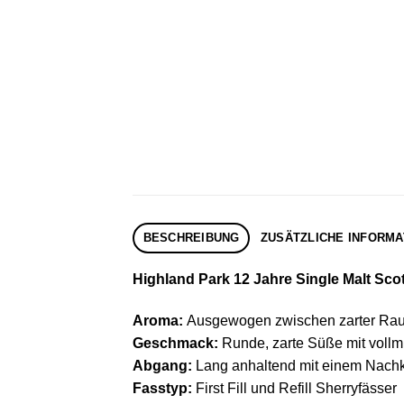
BESCHREIBUNG
ZUSÄTZLICHE INFORMA
Highland Park 12 Jahre Single Malt Scot
Aroma:
Ausgewogen zwischen zarter Rauc
Geschmack:
Runde, zarte Süße mit voll
Abgang:
Lang anhaltend mit einem Nachk
Fasstyp:
First Fill und Refill Sherryfässer