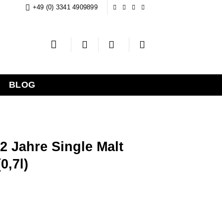
+49 (0) 3341 4909899
BLOG
2 Jahre Single Malt
0,7l)