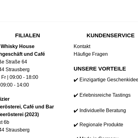
FILIALEN
KUNDENSERVICE
 Whisky House
Kontakt
hgeschäft und Café
Häufige Fragen
ße Straße 64
UNSERE VORTEILE
44 Strausberg
 Fr | 09:00 - 18:00
✔️ Einzigartige Geschenkide
 09:00 - 14:00
✔️ Erlebnisreiche Tastings
izier
erösterei, Café und Bar
✔️ Individuelle Beratung
eerösterei (2023)
t 6b
✔️ Regionale Produkte
44 Strausberg