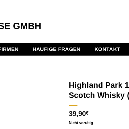
FIRMEN
HÄUFIGE FRAGEN
KONTAKT
Highland Park 1
Scotch Whisky (
Add to
39,90
wishlist
€
Nicht vorrätig