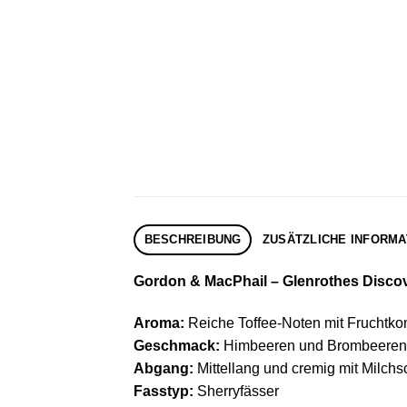
BESCHREIBUNG
ZUSÄTZLICHE INFORMA
Gordon & MacPhail – Glenrothes Discove
Aroma:
Reiche Toffee-Noten mit Fruchtko
Geschmack:
Himbeeren und Brombeeren m
Abgang:
Mittellang und cremig mit Milch
Fasstyp:
Sherryfässer