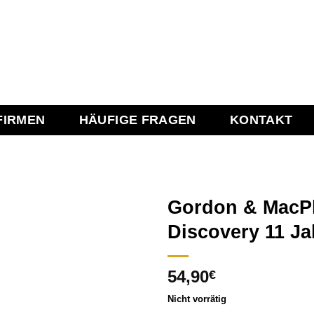
FIRMEN
HÄUFIGE FRAGEN
KONTAKT
Gordon & MacPh
Discovery 11 Jah
Add to
54,90
wishlist
€
Nicht vorrätig