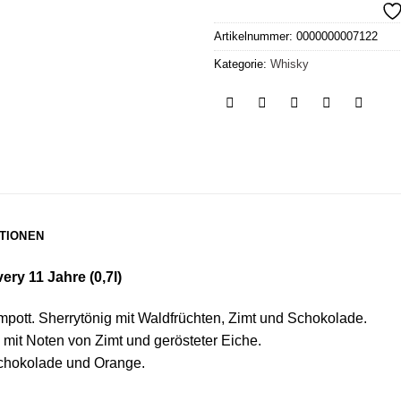
Artikelnummer:
0000000007122
Kategorie:
Whisky
TIONEN
ry 11 Jahre (0,7l)
mpott. Sherrytönig mit Waldfrüchten, Zimt und Schokolade.
it Noten von Zimt und gerösteter Eiche.
schokolade und Orange.