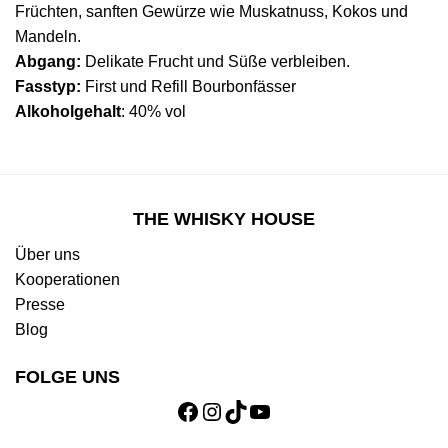
Früchten, sanften Gewürze wie Muskatnuss, Kokos und
Mandeln.
Abgang:
Delikate Frucht und Süße verbleiben.
Fasstyp:
First und Refill Bourbonfässer
Alkoholgehalt
: 40% vol
THE WHISKY HOUSE
Über uns
Kooperationen
Presse
Blog
FOLGE UNS
Facebook
Instagram
TikTok
YouTube