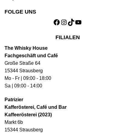
FOLGE UNS
Facebook
Instagram
TikTok
YouTube
FILIALEN
The Whisky House
Fachgeschäft und Café
Große Straße 64
15344 Strausberg
Mo - Fr | 09:00 - 18:00
Sa | 09:00 - 14:00
Patrizier
Kafferösterei, Café und Bar
Kaffeerösterei (2023)
Markt 6b
15344 Strausberg