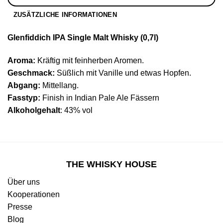
ZUSÄTZLICHE INFORMATIONEN
Glenfiddich IPA Single Malt Whisky (0,7l)
Aroma:
Kräftig mit feinherben Aromen.
Geschmack:
Süßlich mit Vanille und etwas Hopfen.
Abgang:
Mittellang.
Fasstyp:
Finish in Indian Pale Ale Fässern
Alkoholgehalt
: 43% vol
THE WHISKY HOUSE
Über uns
Kooperationen
Presse
Blog