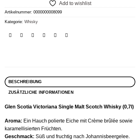
Add to wishlist
Artikelnummer:
0000000008099
Kategorie:
Whisky
BESCHREIBUNG
ZUSÄTZLICHE INFORMATIONEN
Glen Scotia Victoriana Single Malt Scotch Whisky (0,7l)
Aroma:
Ein Hauch polierte Eiche mit Crème brûlée sowie
karamellisierten Früchten.
Geschmack:
Süß und fruchtig nach Johannisbeergelee.