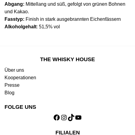
Abgang:
Mittellang und süß, gefolgt von grünen Bohnen
und Kakao.
Fasstyp:
Finish in stark ausgebrannten Eichenfässern
Alkoholgehalt
: 51,5% vol
THE WHISKY HOUSE
Über uns
Kooperationen
Presse
Blog
FOLGE UNS
Facebook
Instagram
TikTok
YouTube
FILIALEN