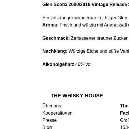
Glen Scotia 2000/2018 Vintage Release S
Ein volljähriger wunderbar fruchtiger Glen
Aroma:
Frisch und würzig mit Ananassaft
Geschmack:
Zerlassener brauner Zucker 
Nachklang:
Würzige Eiche und süße Vani
Alkoholgehalt
: 46% vol
THE WHISKY HOUSE
Über uns
The
Kooperationen
Fac
Presse
Gro
Blog
153