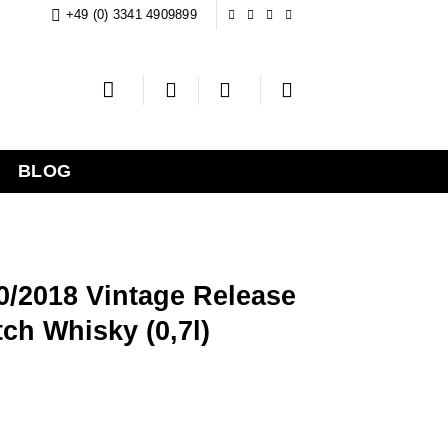
+49 (0) 3341 4909899
BLOG
0/2018 Vintage Release
tch Whisky (0,7l)