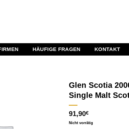
FIRMEN
HÄUFIGE FRAGEN
KONTAKT
Glen Scotia 200
Single Malt Sco
Add to
91,90
wishlist
€
Nicht vorrätig