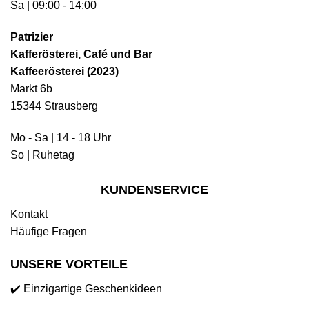
Sa | 09:00 - 14:00
Patrizier
Kafferösterei, Café und Bar
Kaffeerösterei (2023)
Markt 6b
15344 Strausberg
Mo - Sa | 14 - 18 Uhr
So | Ruhetag
KUNDENSERVICE
Kontakt
Häufige Fragen
UNSERE VORTEILE
✔️ Einzigartige Geschenkideen