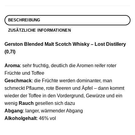
BESCHREIBUNG
ZUSÄTZLICHE INFORMATIONEN
Gerston Blended Malt Scotch Whisky – Lost Distillery
(0,7l)
Aroma
: sehr fruchtig, deutlich die Aromen reifer roter
Früchte und Toffee
Geschmack
: die Früchte werden dominanter, man
schmeckt Pflaume, rote Beeren und Äpfel – dann kommt
wieder der Toffee in den Vordergrund, Gewürze und ein
wenig
Rauch
gesellen sich dazu
Abgang
: langer, wärmender Abgang
Alkoholgehalt
: 46% vol