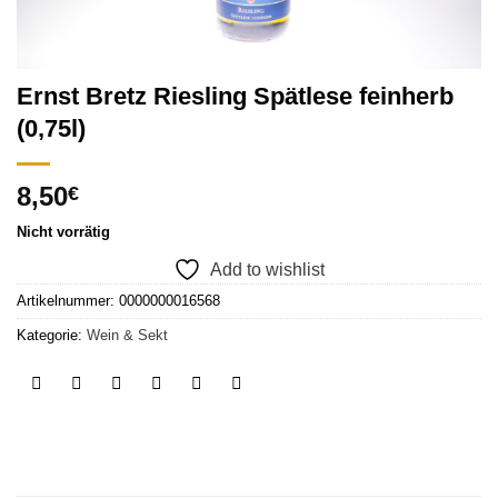
Ernst Bretz Riesling Spätlese feinherb
(0,75l)
8,50
€
Nicht vorrätig
Add to wishlist
Artikelnummer:
0000000016568
Kategorie:
Wein & Sekt