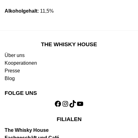
Alkoholgehalt:
11,5%
THE WHISKY HOUSE
Über uns
Kooperationen
Presse
Blog
FOLGE UNS
Facebook
Instagram
TikTok
YouTube
FILIALEN
The Whisky House
Fachgeschäft und Café