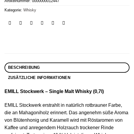
Artikelnummer:
0000000012447
Kategorie:
Whisky
BESCHREIBUNG
ZUSÄTZLICHE INFORMATIONEN
EMILL Stockwerk – Single Malt Whisky (0,7l)
EMILL Stockwerk erstrahlt in natürlich rotbrauner Farbe,
die an Mahagoniholz erinnert. Das angenehm süße Aroma
von Blütenhonig und Karamell wird mit Röstaromen von
Kaffee und anregendem Holzrauch trockener Rinde