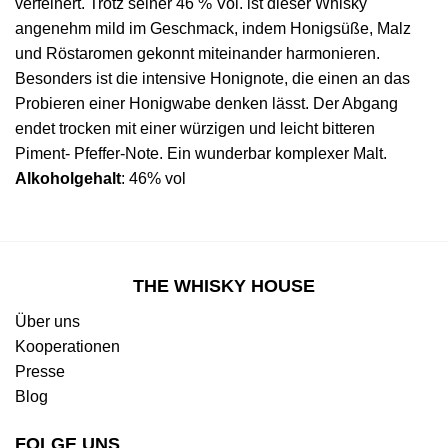
verfeinert. Trotz seiner 46 % Vol. ist dieser Whisky
angenehm mild im Geschmack, indem Honigsüße, Malz
und Röstaromen gekonnt miteinander harmonieren.
Besonders ist die intensive Honignote, die einen an das
Probieren einer Honigwabe denken lässt. Der Abgang
endet trocken mit einer würzigen und leicht bitteren
Piment- Pfeffer-Note. Ein wunderbar komplexer Malt.
Alkoholgehalt
: 46% vol
THE WHISKY HOUSE
Über uns
Kooperationen
Presse
Blog
FOLGE UNS