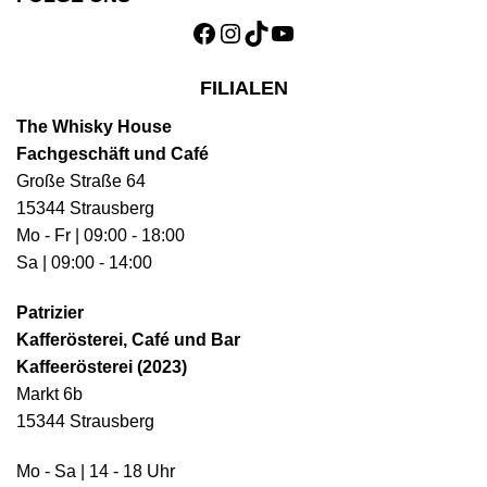
Facebook
Instagram
TikTok
YouTube
FILIALEN
The Whisky House
Fachgeschäft und Café
Große Straße 64
15344 Strausberg
Mo - Fr | 09:00 - 18:00
Sa | 09:00 - 14:00
Patrizier
Kafferösterei, Café und Bar
Kaffeerösterei (2023)
Markt 6b
15344 Strausberg
Mo - Sa | 14 - 18 Uhr