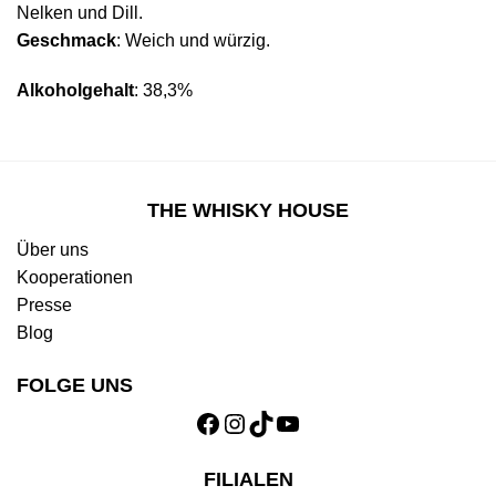
Nelken und Dill.
Geschmack
: Weich und würzig.
Alkoholgehalt
: 38,3%
THE WHISKY HOUSE
Über uns
Kooperationen
Presse
Blog
FOLGE UNS
Facebook
Instagram
TikTok
YouTube
FILIALEN