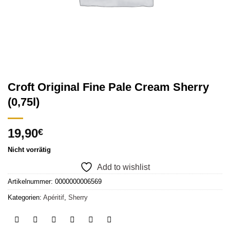
Croft Original Fine Pale Cream Sherry
(0,75l)
19,90
€
Nicht vorrätig
Add to wishlist
Artikelnummer:
0000000006569
Kategorien:
Apéritif
,
Sherry