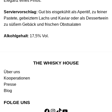
Eleganz eines Finos.
Serviervorschlag:
Gut bis eisgekühlt als Aperitif, zu feiner
Pastete, gebeiztem Lachs und Kaviar oder als Dessertwein
zu süßem Gebäck und frischen Obstsalaten
Alkohlgehalt
: 17,5% Vol.
THE WHISKY HOUSE
Über uns
Kooperationen
Presse
Blog
FOLGE UNS
Facebook
Instagram
TikTok
YouTube