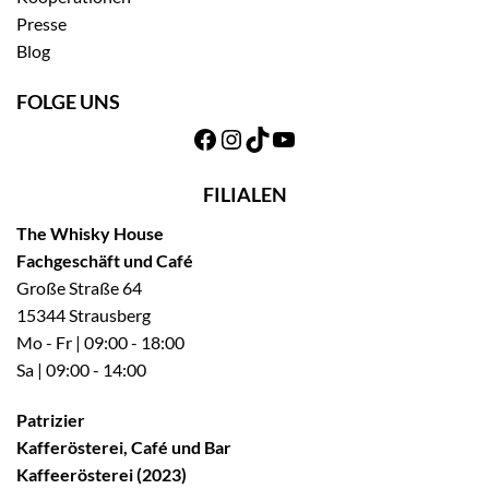
Presse
Blog
FOLGE UNS
Facebook
Instagram
TikTok
YouTube
FILIALEN
The Whisky House
Fachgeschäft und Café
Große Straße 64
15344 Strausberg
Mo - Fr | 09:00 - 18:00
Sa | 09:00 - 14:00
Patrizier
Kafferösterei, Café und Bar
Kaffeerösterei (2023)