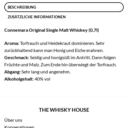
BESCHREIBUNG
ZUSÄTZLICHE INFORMATIONEN
Connemara Original Single Malt Whiskey (0,7l)
Aroma:
Torfrauch und Heidekraut dominieren. Sehr
zurückhaltend kann man Honig und Eiche erahnen.
Geschmack:
Seidig und honigsüß im Antritt. Dann folgen
Früchte und Malz. Zum Ende hin überwiegt der Torfrauch.
Abgang:
Sehr lang und angenehm.
Alkoholgehalt
: 40% vol
THE WHISKY HOUSE
Über uns
Kooperationen