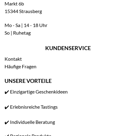
Markt 6b
15344 Strausberg
Mo - Sa | 14 - 18 Uhr
So | Ruhetag
KUNDENSERVICE
Kontakt
Häufige Fragen
UNSERE VORTEILE
✔️ Einzigartige Geschenkideen
✔️ Erlebnisreiche Tastings
✔️ Individuelle Beratung
✔️ Regionale Produkte