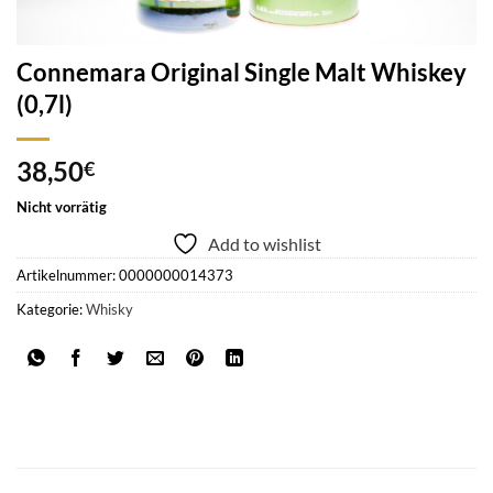
Connemara Original Single Malt Whiskey
(0,7l)
38,50
€
Nicht vorrätig
Add to wishlist
Artikelnummer:
0000000014373
Kategorie:
Whisky