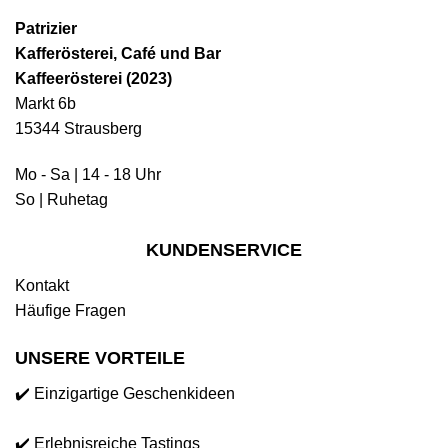
Patrizier
Kafferösterei, Café und Bar
Kaffeerösterei (2023)
Markt 6b
15344 Strausberg
Mo - Sa | 14 - 18 Uhr
So | Ruhetag
KUNDENSERVICE
Kontakt
Häufige Fragen
UNSERE VORTEILE
✔️ Einzigartige Geschenkideen
✔️ Erlebnisreiche Tastings