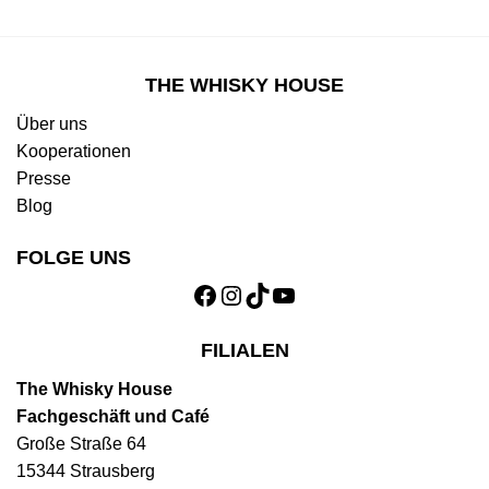
THE WHISKY HOUSE
Über uns
Kooperationen
Presse
Blog
FOLGE UNS
Facebook
Instagram
TikTok
YouTube
FILIALEN
The Whisky House
Fachgeschäft und Café
Große Straße 64
15344 Strausberg