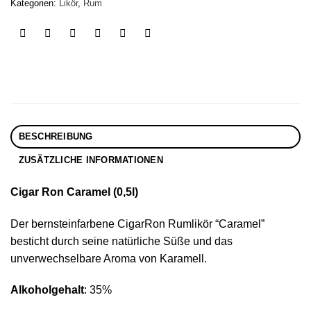
Kategorien:
Likör
,
Rum
BESCHREIBUNG
ZUSÄTZLICHE INFORMATIONEN
Cigar Ron Caramel (0,5l)
Der bernsteinfarbene CigarRon Rumlikör “Caramel”
besticht durch seine natürliche Süße und das
unverwechselbare Aroma von Karamell.
Alkoholgehalt
: 35%